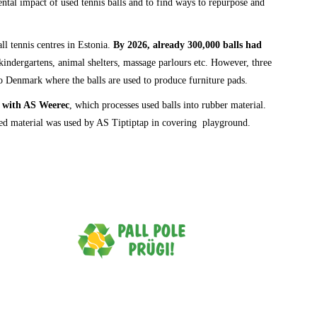
ntal impact of used tennis balls and to find ways to repurpose and
all tennis centres in Estonia.
By 2026, already 300,000 balls had
kindergartens, animal shelters, massage parlours etc. However, three
to Denmark where the balls are used to produce furniture pads.
 with AS Weerec
, which processes used balls into rubber material.
ined material was used by AS Tiptiptap in covering playground.